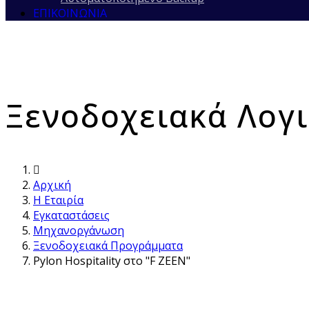
ΕΠΙΚΟΙΝΩΝΊΑ
Ξενοδοχειακά Λογ
Αρχική
Η Εταιρία
Εγκαταστάσεις
Μηχανοργάνωση
Ξενοδοχειακά Προγράμματα
Pylon Hospitality στο "F ZEEN"