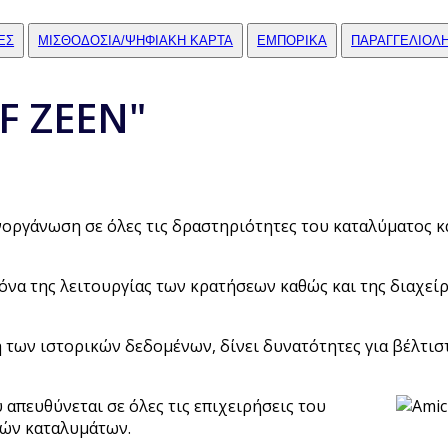
ΕΣ
ΜΙΣΘΟΔΟΣΙΑ/ΨΗΦΙΑΚΗ ΚΑΡΤΑ
ΕΜΠΟΡΙΚΑ
ΠΑΡΑΓΓΕΛΙΟΛ
"F ZEEN"
οργάνωση σε όλες τις δραστηριότητες του καταλύματος κ
όνα της λειτουργίας των κρατήσεων καθώς και της διαχεί
των ιστορικών δεδομένων, δίνει δυνατότητες για βέλτιστε
 απευθύνεται σε όλες τις επιχειρήσεις του
κών καταλυμάτων.