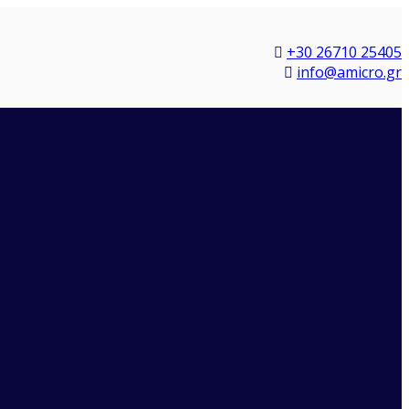
+30 26710 25405
info@amicro.gr