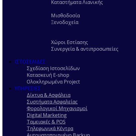
Καταστήματα Λιανικής
Μισθοδοσία
Ξενοδοχεία
Χώροι Εστίασης
Συνεργεία & αντιπροσωπείες
ΙΣΤΟΣΕΛΊΔΕΣ
Σχεδίαση Ιστοσελίδων
Κατασκευή E-shop
Ολοκληρωμένα Project
ΥΠΗΡΕΣΊΕΣ
Δίκτυα & Ασφάλεια
Συστήματα Ασφαλείας
Φορολογικοί Μηχανισμοί
Digital Marketing
Ταμειακές & POS
Τηλεφωνικά Κέντρα
Αυτοματοποιημένο Backup