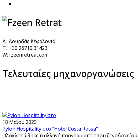
Δ.: Λουρδάς Κεφαλονιά
Τ.: +30 26710 31423
W: fzeenretreat.com
Τελευταίες μηχανοργανώσεις
18 Μαΐου 2023
Pylon Hospitality στο "Hotel Costa Rossa"
Ολοκληρώθηκε η αλλαγή προγράμματος του ξενοδοχείου Cos