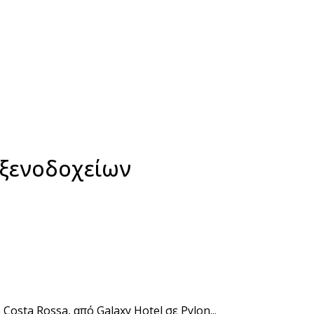
 ξενοδοχείων
ta Rossa, από Galaxy Hotel σε Pylon...