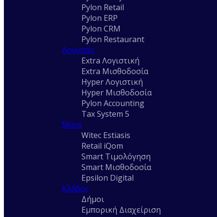
Pylon Retail
Pylon ERP
Pylon CRM
Pylon Restaurant
Λογιστές
Extra Λογιστική
Extra Μισθοδοσία
Hyper Λογιστική
Hyper Μισθοδοσία
Pylon Accounting
Tax System 5
More
Witec Estiasis
Retail iQom
Smart Τιμολόγηση
Smart Μισθοδοσία
Epsilon Digital
Κλάδοι
Δήμοι
Εμπορική Διαχείριση