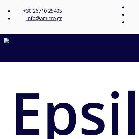
+30 26710 25405
info@amicro.gr
Epsi