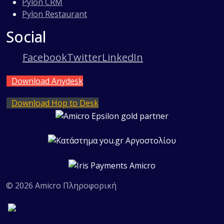
Pylon CRM
Pylon Restaurant
Social
Facebook
Twitter
LinkedIn
Download Anydesk
Download Hop to Desk
© 2026 Amicro Πληροφορική