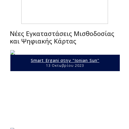
Νέες Εγκαταστάσεις Μισθοδοσίας
και Ψηφιακής Κάρτας
Smart Ergani στην "Ionian Sun"
13 Οκτωβρίου 2023