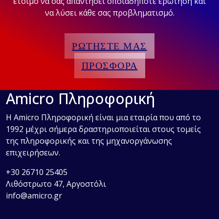
έτοιμο να σας απαντήσει οποιαδήποτε ερώτηση και
να λύσει κάθε σας προβληματισμό.
ΡΩΤΗΣΤΕ ΜΑΣ
ΠΡΟΣΦΟΡΑ
Amicro Πληροφορική
Η Amicro Πληροφορική είναι μια εταιρία που από το
1992 μέχρι σήμερα δραστηριοποιείται στους τομείς
της πληροφορικής και της μηχανοργάνωσης
επιχειρήσεων.
+30 26710 25405
Λιθόστρωτο 47, Αργοστόλι
info@amicro.gr