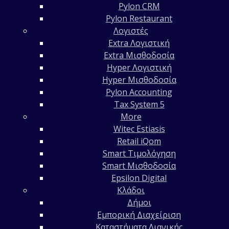
Pylon CRM
Pylon Restaurant
Λογιστές
Extra Λογιστική
Extra Μισθοδοσία
Hyper Λογιστική
Hyper Μισθοδοσία
Pylon Accounting
Tax System 5
More
Witec Estiasis
Retail iQom
Smart Τιμολόγηση
Smart Μισθοδοσία
Epsilon Digital
Κλάδοι
Δήμοι
Εμπορική Διαχείριση
Καταστήματα Λιανικής