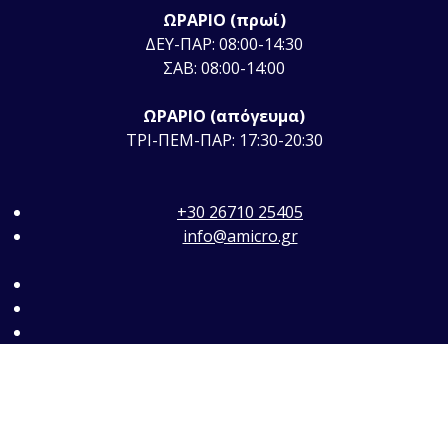
ΩΡΑΡΙΟ (πρωί)
ΔΕΥ-ΠΑΡ: 08:00-14:30
ΣΑΒ: 08:00-14:00
ΩΡΑΡΙΟ (απόγευμα)
ΤΡΙ-ΠΕΜ-ΠΑΡ: 17:30-20:30
+30 26710 25405
info@amicro.gr