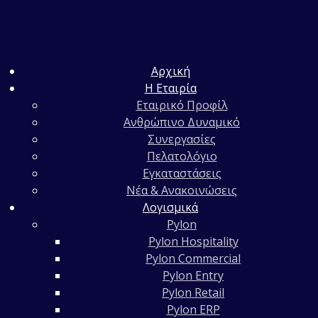
Αρχική
Η Εταιρία
Εταιρικό Προφίλ
Ανθρώπινο Δυναμικό
Συνεργασίες
Πελατολόγιο
Εγκαταστάσεις
Νέα & Ανακοινώσεις
Λογισμικά
Pylon
Pylon Hospitality
Pylon Commercial
Pylon Entry
Pylon Retail
Pylon ERP