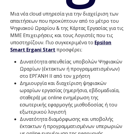
Mια νέα cloud υπηρεσία για την διαχείριση των
απαιτήσεων που προκύπτουν από το μέτρο του
Ψηφιακού Ωραρίου & της Κάρτας Εργασίας για τις
ΜΜΕ Επιχειρήσεις και τους Λογιστές που τις
υποστηρίζουν. Πιο συγκεκριμένα το
Epsilon
Smart Ergani Start
προσφέρει:
Δυνατότητα απευθείας υποβολών Ψηφιακών
Ωραρίων (έκτακτων ή προγραμματισμένων)
στο ΕΡΓΑΝΗ ΙΙ από τον χρήστη
Δημιουργία και διαχείριση ψηφιακών
ωραρίων εργασίας (ημερήσια, εβδομαδιαία,
σταθερά) με online ενημέρωση της
εσωτερικής εφαρμογής μισθοδοσίας ή του
εξωτερικού λογιστή
Δυνατότητα διαμόρφωσης και υποβολής
έκτακτων ή προγραμματισμένων υπερωριών
με online ενημέρωση της εφαρμογής