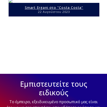
Smart Ergani στο "Costa Costa"
22 Αυγούστου 2023
Εμπιστευτείτε τους
ειδικούς
Το έμπειρο, εξειδικευμένο προσωπικό μας είναι