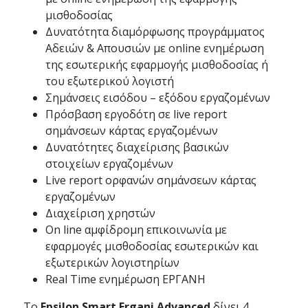
μισθοδοσίας
Δυνατότητα διαμόρφωσης προγράμματος
Αδειών & Απουσιών με online ενημέρωση
της εσωτερικής εφαρμογής μισθοδοσίας ή
του εξωτερικού λογιστή
Σημάνσεις εισόδου – εξόδου εργαζομένων
Πρόσβαση εργοδότη σε live report
σημάνσεων κάρτας εργαζομένων
Δυνατότητες διαχείρισης βασικών
στοιχείων εργαζομένων
Live report ορφανών σημάνσεων κάρτας
εργαζομένων
Διαχείριση χρηστών
On line αμφίδρομη επικοινωνία με
εφαρμογές μισθοδοσίας εσωτερικών και
εξωτερικών λογιστηρίων
Real Time ενημέρωση ΕΡΓΑΝΗ
Το
Epsilon Smart Ergani Advanced
δίνει 4