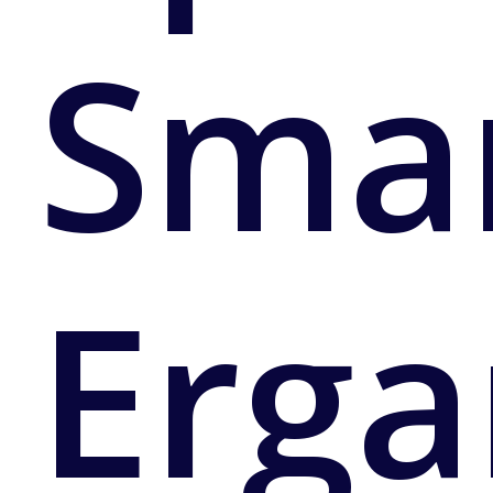
Sma
Erga