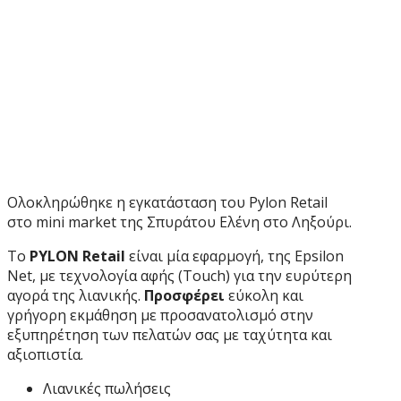
Ολοκληρώθηκε η εγκατάσταση του Pylon Retail
στο mini market της Σπυράτου Ελένη στο Ληξούρι.
Το
PYLON Retail
είναι μία εφαρµογή, της Epsilon
Net, με τεχνολογία αφής (Touch) για την ευρύτερη
αγορά της λιανικής.
Προσφέρει
εύκολη και
γρήγορη εκµάθηση με προσανατολισµό στην
εξυπηρέτηση των πελατών σας με ταχύτητα και
αξιοπιστία.
Λιανικές πωλήσεις