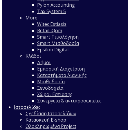
Pylon Accounting
Tax System 5
More
Witec Estiasis
Retail iQom
Smart Τιμολόγηση
Smart Μισθοδοσία
Epsilon Digital
Κλάδοι
Δήμοι
Εμπορική Διαχείριση
Καταστήματα Λιανικής
Μισθοδοσία
Ξενοδοχεία
Χώροι Εστίασης
Συνεργεία & αντιπροσωπείες
Ιστοσελίδες
Σχεδίαση Ιστοσελίδων
Κατασκευή E-shop
Ολοκληρωμένα Project