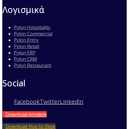
Λογισμικά
Pylon Hospitality
Pylon Commercial
Pylon Entry
Pylon Retail
Pylon ERP
Pylon CRM
Pylon Restaurant
Social
Facebook
Twitter
LinkedIn
Download Anydesk
Download Hop to Desk