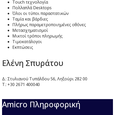
Touch τεχνολογία
Πολλαπλά Desktops
Όλοι οι τύποι παραστατικών
Ταμία και βάρδιες
Πλήρως παραμετροποιημένες οθόνες
Μετασχηματισμοί
Μικτοί τρόποι πληρωμής
Τιμοκατάλογοι
Εκπτώσεις
Ελένη Σπυράτου
Δ.: Στυλιανού Τυπάλδου 56, Ληξούρι 282 00
Τ.: +30
2671 400040
Amicro Πληροφορική