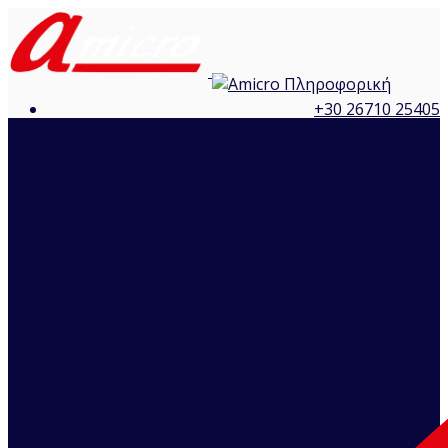
+30 26710 25405
info@amicro.gr