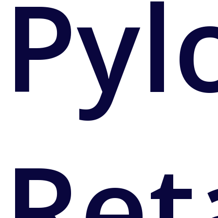
Pyl
Ret