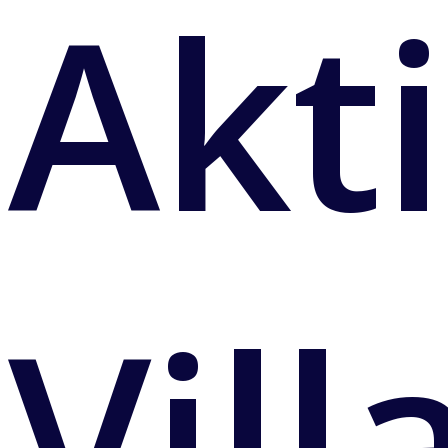
Akti
Vill