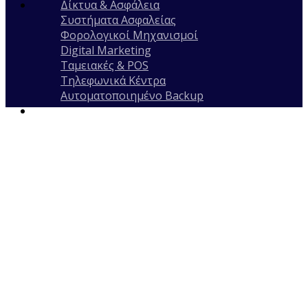
Δίκτυα & Ασφάλεια
Συστήματα Ασφαλείας
Φορολογικοί Μηχανισμοί
Digital Marketing
Ταμειακές & POS
Τηλεφωνικά Κέντρα
Αυτοματοποιημένο Backup