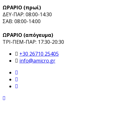
ΩΡΑΡΙΟ (πρωί)
ΔΕΥ-ΠΑΡ: 08:00-14:30
ΣΑΒ: 08:00-14:00
ΩΡΑΡΙΟ (απόγευμα)
ΤΡΙ-ΠΕΜ-ΠΑΡ: 17:30-20:30
+30 26710 25405
info@amicro.gr