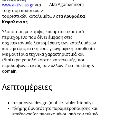
www.aktivillas.gr
για
το group πολυτελών
τουριστικών καταλυμάτων στα
Λουρδάτα
Κεφαλονιάς
.
Υλοποίηση με κομψό, και άρτιο εικαστικό
περιεχόμενο που δίνει έμφαση στις
αρχιτεκτονικές λεπτομέρειες των καταλυμάτων
και την εξαιρετική τους γεωγραφική τοποθεσία.
Με μοντέρνα τεχνικά χαρακτηριστικά και
ιδιαίτερα χαμηλό κόστος κατασκευής, που
περιλαμβάνει εκτός των άλλων 2 έτη hosting &
domain.
Λεπτομέρειες
responsive design (mobile-tablet friendly)
πλήρης δυνατότητα παραμετροποιήσης και
επεξεργασίας περιεχομένου από τον τελικό