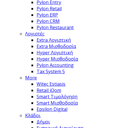
Pylon Entry
Pylon Retail
Pylon ERP
Pylon CRM
Pylon Restaurant
Λογιστές
Extra Λογιστική
Extra Μισθοδοσία
Hyper Λογιστική
Hyper Μισθοδοσία
Pylon Accounting
Tax System 5
More
Witec Estiasis
Retail iQom
Smart Τιμολόγηση
Smart Μισθοδοσία
Epsilon Digital
Κλάδοι
Δήμοι