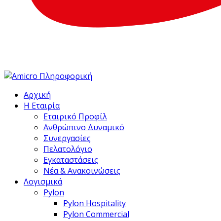
Αρχική
Η Εταιρία
Εταιρικό Προφίλ
Ανθρώπινο Δυναμικό
Συνεργασίες
Πελατολόγιο
Εγκαταστάσεις
Νέα & Ανακοινώσεις
Λογισμικά
Pylon
Pylon Hospitality
Pylon Commercial