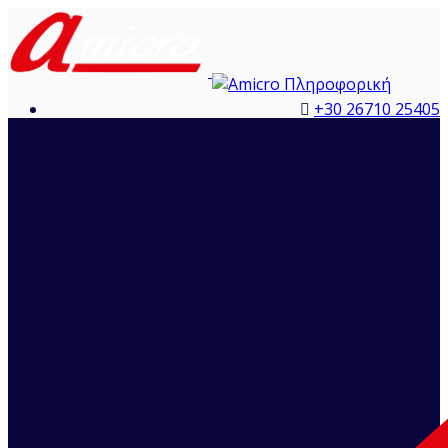
+30 26710 25405
info@amicro.gr