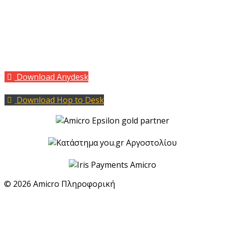
Social
Facebook
Twitter
LinkedIn
Download Anydesk
Download Hop to Desk
© 2026 Amicro Πληροφορική