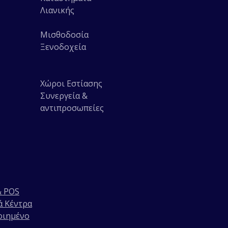
Λιανικής
Μισθοδοσία
Ξενοδοχεία
Χώροι Εστίασης
Συνεργεία &
αντιπροσωπείες
& POS
 Κέντρα
οιημένο