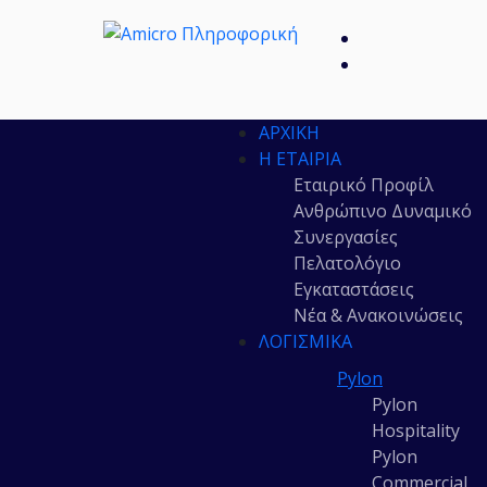
ΑΡΧΙΚΉ
Η ΕΤΑΙΡΊΑ
Εταιρικό Προφίλ
Ανθρώπινο Δυναμικό
Συνεργασίες
Πελατολόγιο
Εγκαταστάσεις
Νέα & Ανακοινώσεις
ΛΟΓΙΣΜΙΚΆ
Pylon
Pylon
Hospitality
Pylon
Commercial