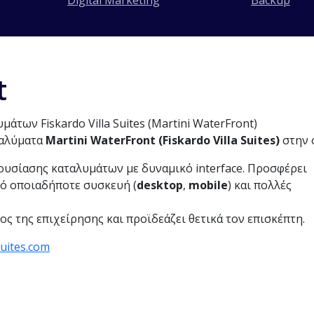
Digital Marketing
Backup
t
ταλύματα
Martini WaterFront (Fiskardo Villa Suites)
στην 
ουσίασης καταλυμάτων με δυναμικό interface. Προσφέρει
ό οποιαδήποτε συσκευή (
desktop
,
mobile
) και πολλές
ος της επιχείρησης και προϊδεάζει θετικά τον επισκέπτη.
suites.com