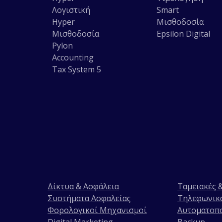
Λογιστική
Smart
Hyper
Μισθοδοσία
Μισθοδοσία
Epsilon Digital
Pylon
Accounting
Tax System 5
Δίκτυα & Ασφάλεια
Ταμειακές 
Συστήματα Ασφαλείας
Τηλεφωνικά
Φορολογικοί Μηχανισμοί
Αυτοματοπ