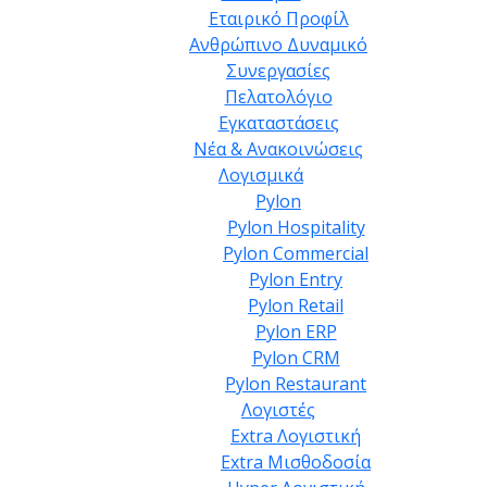
Εταιρικό Προφίλ
Ανθρώπινο Δυναμικό
Συνεργασίες
Πελατολόγιο
Εγκαταστάσεις
Νέα & Ανακοινώσεις
Λογισμικά
Pylon
Pylon Hospitality
Pylon Commercial
Pylon Entry
Pylon Retail
Pylon ERP
Pylon CRM
Pylon Restaurant
Λογιστές
Extra Λογιστική
Extra Μισθοδοσία