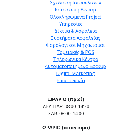
Σχεδίαση Ιστοσελίδων
Κατασκευή E-shop
Ολοκληρωμένα Project
Υπηρεσίες
Δίκτυα & Ασφάλεια
Συστήματα Ασφαλείας
Φορολογικοί Μηχανισμοί
Ταμειακές & POS
Τηλεφωνικά Κέντρα
Αυτοματοποιημένο Backup
Digital Marketing
Επικοινωνία
ΩΡΑΡΙΟ (πρωί)
ΔΕΥ-ΠΑΡ: 08:00-14:30
ΣΑΒ: 08:00-14:00
ΩΡΑΡΙΟ (απόγευμα)