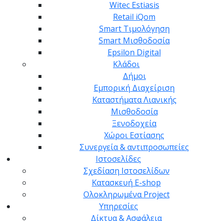
Witec Estiasis
Retail iQom
Smart Τιμολόγηση
Smart Μισθοδοσία
Epsilon Digital
Κλάδοι
Δήμοι
Εμπορική Διαχείριση
Καταστήματα Λιανικής
Μισθοδοσία
Ξενοδοχεία
Χώροι Εστίασης
Συνεργεία & αντιπροσωπείες
Ιστοσελίδες
Σχεδίαση Ιστοσελίδων
Κατασκευή E-shop
Ολοκληρωμένα Project
Υπηρεσίες
Δίκτυα & Ασφάλεια