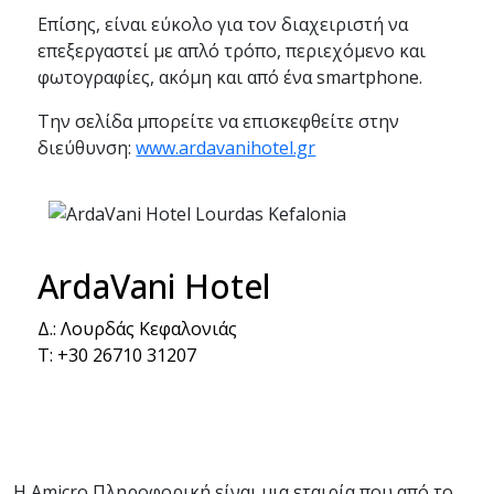
Επίσης, είναι εύκολο για τον διαχειριστή να
επεξεργαστεί με απλό τρόπο, περιεχόμενο και
φωτογραφίες, ακόμη και από ένα smartphone.
Την σελίδα μπορείτε να επισκεφθείτε στην
διεύθυνση:
www.ardavanihotel.gr
ArdaVani Hotel
Δ.: Λουρδάς Κεφαλονιάς
T: +30 26710 31207
Amicro Πληροφορική
Η Amicro Πληροφορική είναι μια εταιρία που από το