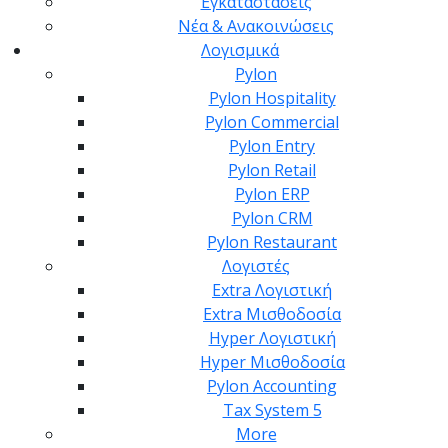
Εγκαταστάσεις
Νέα & Ανακοινώσεις
Λογισμικά
Pylon
Pylon Hospitality
Pylon Commercial
Pylon Entry
Pylon Retail
Pylon ERP
Pylon CRM
Pylon Restaurant
Λογιστές
Extra Λογιστική
Extra Μισθοδοσία
Hyper Λογιστική
Hyper Μισθοδοσία
Pylon Accounting
Tax System 5
More